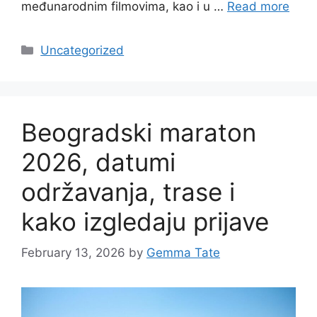
međunarodnim filmovima, kao i u …
Read more
Categories
Uncategorized
Beogradski maraton
2026, datumi
održavanja, trase i
kako izgledaju prijave
February 13, 2026
by
Gemma Tate