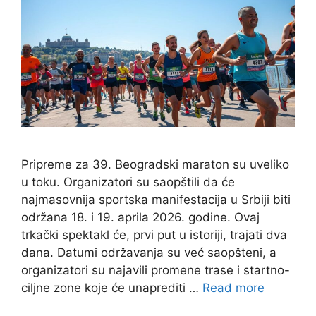
Pripreme za 39. Beogradski maraton su uveliko
u toku. Organizatori su saopštili da će
najmasovnija sportska manifestacija u Srbiji biti
održana 18. i 19. aprila 2026. godine. Ovaj
trkački spektakl će, prvi put u istoriji, trajati dva
dana. Datumi održavanja su već saopšteni, a
organizatori su najavili promene trase i startno-
ciljne zone koje će unaprediti …
Read more