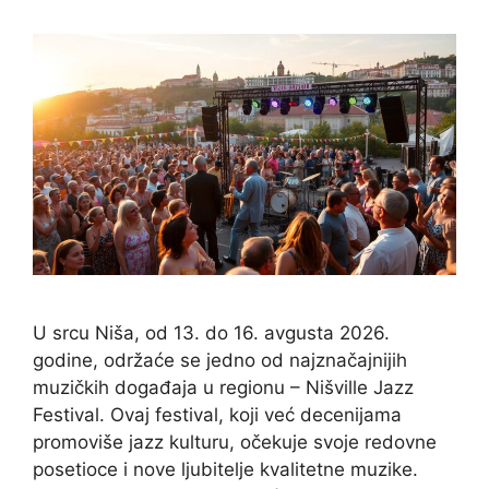
U srcu Niša, od 13. do 16. avgusta 2026.
godine, održaće se jedno od najznačajnijih
muzičkih događaja u regionu – Nišville Jazz
Festival. Ovaj festival, koji već decenijama
promoviše jazz kulturu, očekuje svoje redovne
posetioce i nove ljubitelje kvalitetne muzike.