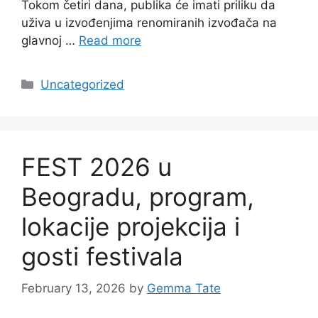
Tokom četiri dana, publika će imati priliku da
uživa u izvođenjima renomiranih izvođača na
glavnoj …
Read more
Categories
Uncategorized
FEST 2026 u
Beogradu, program,
lokacije projekcija i
gosti festivala
February 13, 2026
by
Gemma Tate