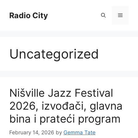
Skip
to
Radio City
Menu
content
Uncategorized
Nišville Jazz Festival
2026, izvođači, glavna
bina i prateći program
February 14, 2026
by
Gemma Tate