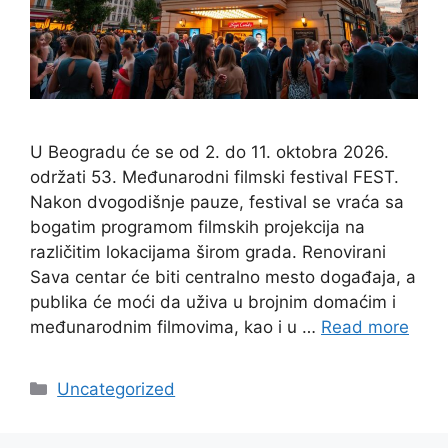
U Beogradu će se od 2. do 11. oktobra 2026.
održati 53. Međunarodni filmski festival FEST.
Nakon dvogodišnje pauze, festival se vraća sa
bogatim programom filmskih projekcija na
različitim lokacijama širom grada. Renovirani
Sava centar će biti centralno mesto događaja, a
publika će moći da uživa u brojnim domaćim i
međunarodnim filmovima, kao i u …
Read more
Categories
Uncategorized