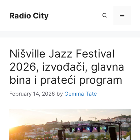
Skip
to
Radio City
Menu
content
Nišville Jazz Festival
2026, izvođači, glavna
bina i prateći program
February 14, 2026
by
Gemma Tate