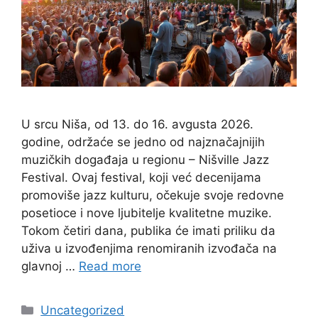
U srcu Niša, od 13. do 16. avgusta 2026.
godine, održaće se jedno od najznačajnijih
muzičkih događaja u regionu – Nišville Jazz
Festival. Ovaj festival, koji već decenijama
promoviše jazz kulturu, očekuje svoje redovne
posetioce i nove ljubitelje kvalitetne muzike.
Tokom četiri dana, publika će imati priliku da
uživa u izvođenjima renomiranih izvođača na
glavnoj …
Read more
Categories
Uncategorized