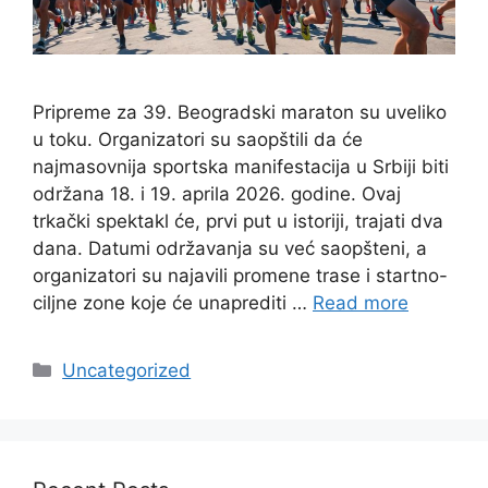
Pripreme za 39. Beogradski maraton su uveliko
u toku. Organizatori su saopštili da će
najmasovnija sportska manifestacija u Srbiji biti
održana 18. i 19. aprila 2026. godine. Ovaj
trkački spektakl će, prvi put u istoriji, trajati dva
dana. Datumi održavanja su već saopšteni, a
organizatori su najavili promene trase i startno-
ciljne zone koje će unaprediti …
Read more
Categories
Uncategorized