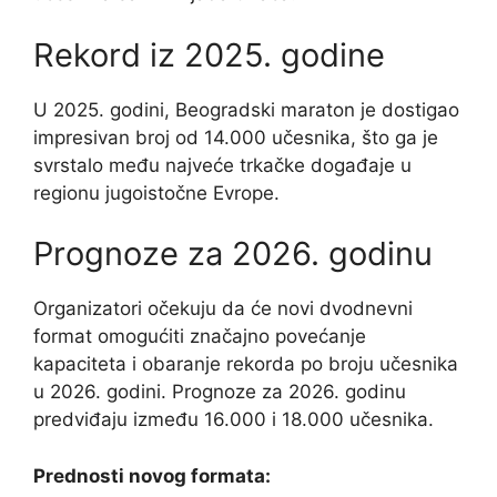
Rekord iz 2025. godine
U 2025. godini, Beogradski maraton je dostigao
impresivan broj od 14.000 učesnika, što ga je
svrstalo među najveće trkačke događaje u
regionu jugoistočne Evrope.
Prognoze za 2026. godinu
Organizatori očekuju da će novi dvodnevni
format omogućiti značajno povećanje
kapaciteta i obaranje rekorda po broju učesnika
u 2026. godini. Prognoze za 2026. godinu
predviđaju između 16.000 i 18.000 učesnika.
Prednosti novog formata: