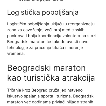
Logistička poboljšanja
Logistička poboljšanja uključuju reorganizaciju
zona za osveženje, veći broj medicinskih
punktova i bolju koordinaciju volontera na stazi.
Beogradski maraton će takođe uvesti nove
tehnologije za praćenje trkača i merenje
vremena.
Beogradski maraton
kao turistička atrakcija
Trčanje kroz Beograd pruža jedinstveno
iskustvo spajanja sporta i turizma. Beogradski
maraton već godinama privlači hiljade stranih