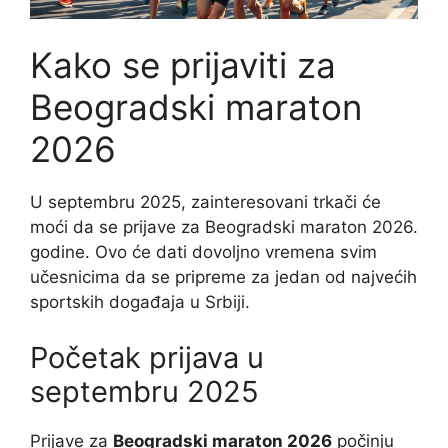
Kako se prijaviti za
Beogradski maraton
2026
U septembru 2025, zainteresovani trkači će
moći da se prijave za Beogradski maraton 2026.
godine. Ovo će dati dovoljno vremena svim
učesnicima da se pripreme za jedan od najvećih
sportskih događaja u Srbiji.
Početak prijava u
septembru 2025
Prijave za
Beogradski maraton 2026
počinju