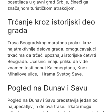
posetilaca u glavni grad Srbije, čineći ga
značajnom turističkom atrakcijom.
Trčanje kroz istorijski deo
grada
Trasa Beogradskog maratona prolazi kroz
najatraktivnije delove grada, omogućavajući
trkačima da trčeći upoznaju istorijske četvrti
Beograda. Učesnici imaju priliku da vide
znamenitosti poput Kalemegdana, Knez
Mihailove ulice, i Hrama Svetog Save.
Pogled na Dunav i Savu
Pogled na Dunav i Savu predstavlja jedan od
najupečatljivijih delova trase. Trkači mogu