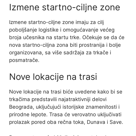
Izmene startno-ciljne zone
Izmene startno-ciljne zone imaju za cilj
poboljšanje logistike i omogućavanje većeg
broja učesnika na startu trke. Očekuje se da će
nova startno-ciljna zona biti prostranija i bolje
organizovana, sa više sadržaja za trkače i
posmatrače.
Nove lokacije na trasi
Nove lokacije na trasi biće uvedene kako bi se
trkačima predstavili najatraktivniji delovi
Beograda, uključujući istorijske znamenitosti i
prirodne lepote. Trasa će verovatno uključivati
prolazak pored oba rečna toka, Dunava i Save.