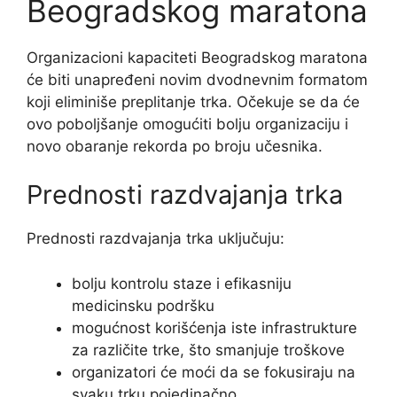
Beogradskog maratona
Organizacioni kapaciteti Beogradskog maratona
će biti unapređeni novim dvodnevnim formatom
koji eliminiše preplitanje trka. Očekuje se da će
ovo poboljšanje omogućiti bolju organizaciju i
novo obaranje rekorda po broju učesnika.
Prednosti razdvajanja trka
Prednosti razdvajanja trka uključuju:
bolju kontrolu staze i efikasniju
medicinsku podršku
mogućnost korišćenja iste infrastrukture
za različite trke, što smanjuje troškove
organizatori će moći da se fokusiraju na
svaku trku pojedinačno