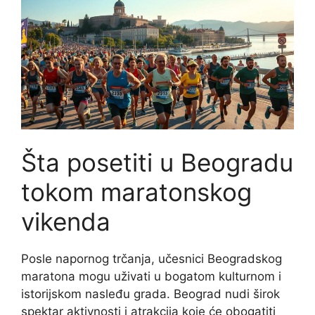
Šta posetiti u Beogradu
tokom maratonskog
vikenda
Posle napornog trčanja, učesnici Beogradskog
maratona mogu uživati u bogatom kulturnom i
istorijskom nasleđu grada. Beograd nudi širok
spektar aktivnosti i atrakcija koje će obogatiti