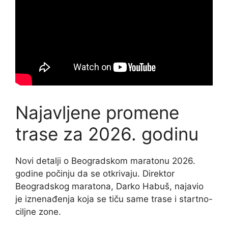
Najavljene promene
trase za 2026. godinu
Novi detalji o Beogradskom maratonu 2026.
godine počinju da se otkrivaju. Direktor
Beogradskog maratona, Darko Habuš, najavio
je iznenađenja koja se tiču same trase i startno-
ciljne zone.