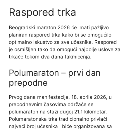
Raspored trka
Beogradski maraton 2026 će imati pažljivo
planiran raspored trka kako bi se omogućilo
optimalno iskustvo za sve učesnike. Raspored
je osmišljen tako da omogući najbolje uslove za
trkače tokom dva dana takmičenja.
Polumaraton – prvi dan
prepodne
Prvog dana manifestacije, 18. aprila 2026, u
prepodnevnim časovima održaće se
polumaraton na stazi dugoj 21,1 kilometar.
Polumaratonska trka tradicionalno privlači
najveći broj učesnika i biće organizovana sa