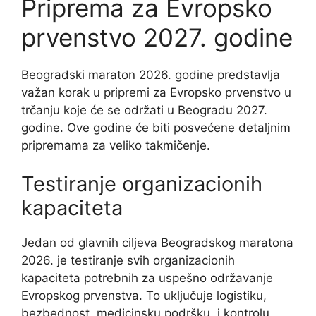
Priprema za Evropsko
prvenstvo 2027. godine
Beogradski maraton 2026. godine predstavlja
važan korak u pripremi za Evropsko prvenstvo u
trčanju koje će se održati u Beogradu 2027.
godine. Ove godine će biti posvećene detaljnim
pripremama za veliko takmičenje.
Testiranje organizacionih
kapaciteta
Jedan od glavnih ciljeva Beogradskog maratona
2026. je testiranje svih organizacionih
kapaciteta potrebnih za uspešno održavanje
Evropskog prvenstva. To uključuje logistiku,
bezbednost, medicinsku podršku, i kontrolu