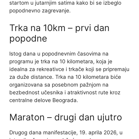
startom u jutarnjim satima kako bi se izbeglo
popodnevno zagrevanje.
Trka na 10km – prvi dan
popodne
Istog dana u popodnevnim časovima na
programu je trka na 10 kilometara, koja je
idealna za rekreativce i trkače koji se pripremaju
za duže distance. Trka na 10 kilometara biće
organizovana sa posebnom pažnjom na
bezbednost učesnika i atraktivnost rute kroz
centralne delove Beograda.
Maraton – drugi dan ujutro
Drugog dana manifestacije, 19. aprila 2026, u