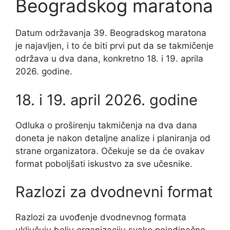
Beogradskog maratona
Datum održavanja 39. Beogradskog maratona
je najavljen, i to će biti prvi put da se takmičenje
održava u dva dana, konkretno 18. i 19. aprila
2026. godine.
18. i 19. april 2026. godine
Odluka o proširenju takmičenja na dva dana
doneta je nakon detaljne analize i planiranja od
strane organizatora. Očekuje se da će ovakav
format poboljšati iskustvo za sve učesnike.
Razlozi za dvodnevni format
Razlozi za uvođenje dvodnevnog formata