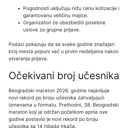
Pogodnosti uključuju nižu cenu kotizacije i
garantovanu veličinu majice.
Organizatori će obezbediti posebne
uslove za grupne prijave.
Podaci pokazuju da se svake godine značajan
broj mesta popuni već u prvim nedeljama nakon
otvaranja prijava.
Očekivani broj učesnika
Beogradski maraton 2026. godine najavljuje
novi rekord po broju učesnika zahvaljujući
izmenama u formatu. Prethodni, 38. Beogradski
maraton koji je održan početkom aprila ove
godine postavio je novi rekord po broju
učesnika sa 14 hiljada trkača.