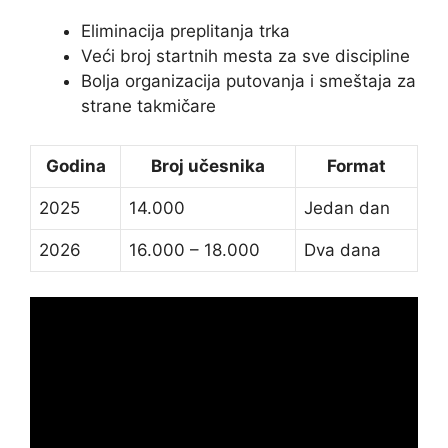
Eliminacija preplitanja trka
Veći broj startnih mesta za sve discipline
Bolja organizacija putovanja i smeštaja za
strane takmičare
Godina
Broj učesnika
Format
2025
14.000
Jedan dan
2026
16.000 – 18.000
Dva dana