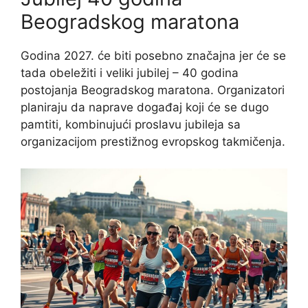
Beogradskog maratona
Godina 2027. će biti posebno značajna jer će se
tada obeležiti i veliki jubilej – 40 godina
postojanja Beogradskog maratona. Organizatori
planiraju da naprave događaj koji će se dugo
pamtiti, kombinujući proslavu jubileja sa
organizacijom prestižnog evropskog takmičenja.