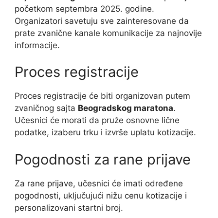
početkom septembra 2025. godine.
Organizatori savetuju sve zainteresovane da
prate zvanične kanale komunikacije za najnovije
informacije.
Proces registracije
Proces registracije će biti organizovan putem
zvaničnog sajta
Beogradskog maratona
.
Učesnici će morati da pruže osnovne lične
podatke, izaberu trku i izvrše uplatu kotizacije.
Pogodnosti za rane prijave
Za rane prijave, učesnici će imati određene
pogodnosti, uključujući nižu cenu kotizacije i
personalizovani startni broj.