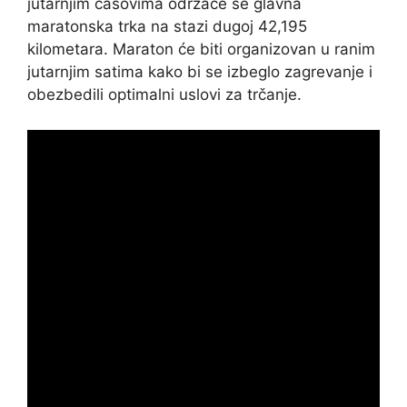
jutarnjim časovima održaće se glavna
maratonska trka na stazi dugoj 42,195
kilometara. Maraton će biti organizovan u ranim
jutarnjim satima kako bi se izbeglo zagrevanje i
obezbedili optimalni uslovi za trčanje.